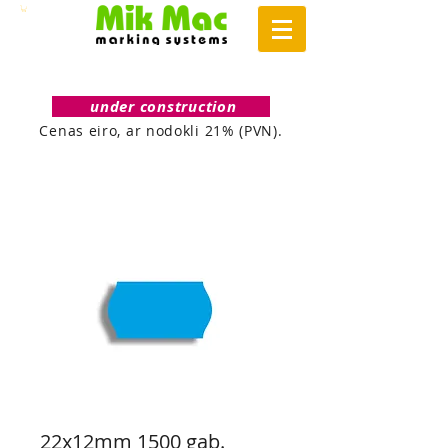
under construction
Cenas eiro, ar nodokli 21% (PVN).
22x12mm 1500 gab.