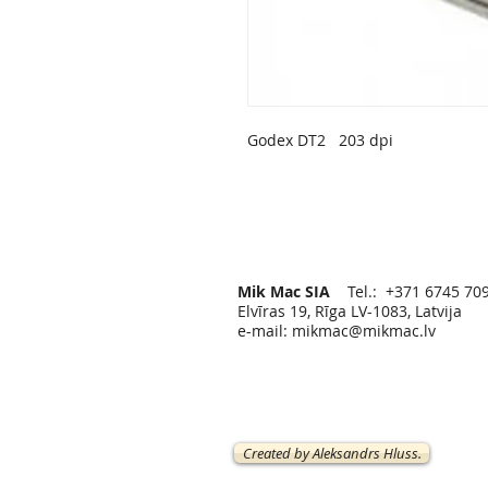
Godex DT2 203 dpi
Mik Mac SIA
Tel.: +371 6745 70
Elvīras 19, Rīga LV-1083, Latvija
e-mail:
mikmac@mikmac.lv
Created by Aleksandrs Hluss.