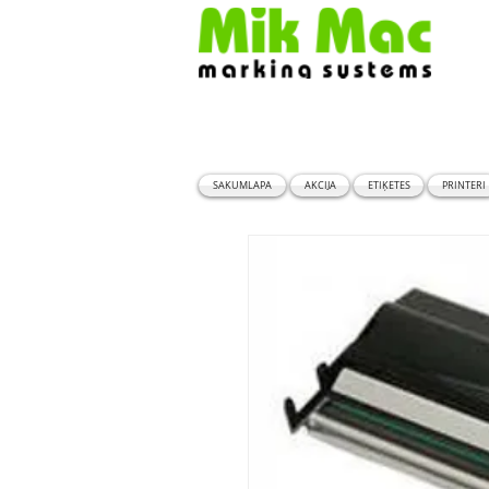
SĀKUMLAPA
AKCIJA
ETIĶETES
PRINTERI