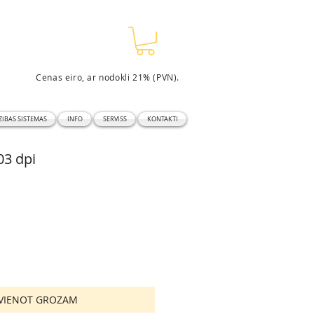
Cenas eiro, ar nodokli 21% (PVN).
ĪBAS SISTĒMAS
INFO
SERVISS
KONTAKTI
3 dpi
EVIENOT GROZAM