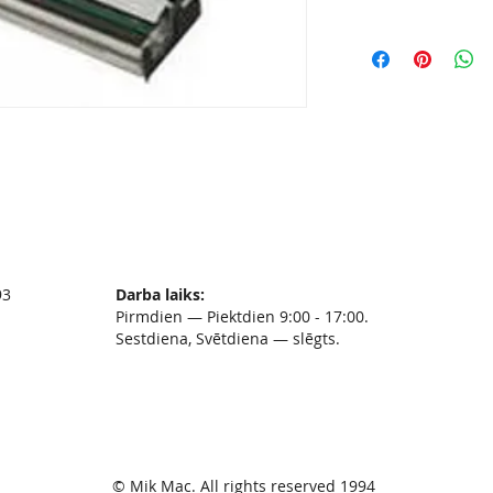
93
Darba laiks:
Pirmdien — Piektdien 9:00 - 17:00.
Sestdiena, Svētdiena — slēgts.
© Mik Mac. All rights reserved 1994