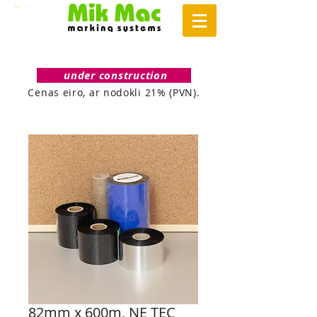
under construction
Cenas eiro, ar nodokli 21% (PVN).
82mm x 600m, NE TEC