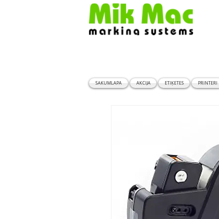
SĀKUMLAPA
AKCIJA
ETIĶETES
PRINTERI