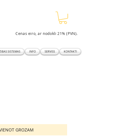
Cenas eiro, ar nodokli 21% (PVN).
ĪBAS SISTĒMAS
INFO
SERVISS
KONTAKTI
EVIENOT GROZAM